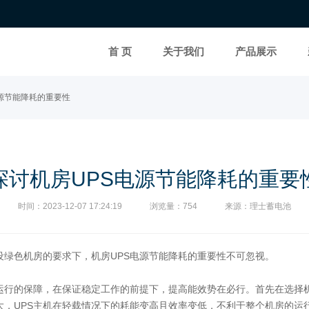
首 页
关于我们
产品展示
电源节能降耗的重要性
探讨机房UPS电源节能降耗的重要
时间：2023-12-07 17:24:19
浏览量：754
来源：理士蓄电池
设绿色机房的要求下，机房UPS电源节能降耗的重要性不可忽视。
行的保障，在保证稳定工作的前提下，提高能效势在必行。首先在选择机
大，UPS主机在轻载情况下的耗能变高且效率变低，不利于整个机房的运