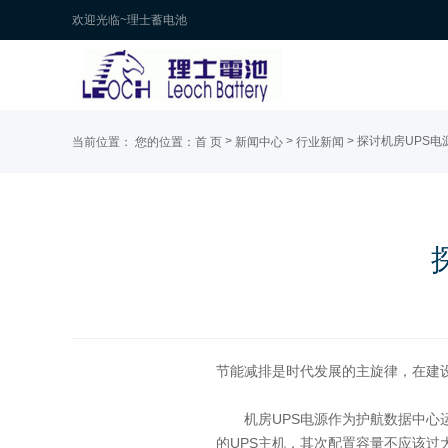
欢迎光临~理士蓄电池
>
>
> 探讨机房UPS
当前位置：
您的位置：
首 页
新闻中心
行业新闻
节能减排是时代发展的主旋律，在建
机房UPS电源作为护航数据中心运
的UPS主机，其次配置容量不应该过