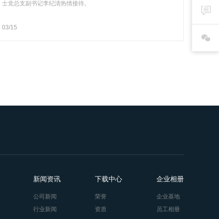
士党总支副书记李纪清热情接待。
03/15
新闻资讯
下载中心
企业相册
公司新闻
荣誉
企业基地
行业新闻
资质
员工相册