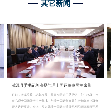
其它新闻
濉溪县委书记郭海磊与理士国际董事局主席董
日前，濉溪县委书记郭海磊、县开发区党工委书记、主任赵焱一行
莅临理士国际肇庆生产基地，与理士国际董事局主席董李等公司负
责人进行座谈。会上，双方就理士国际在濉溪开发区新建项目开展