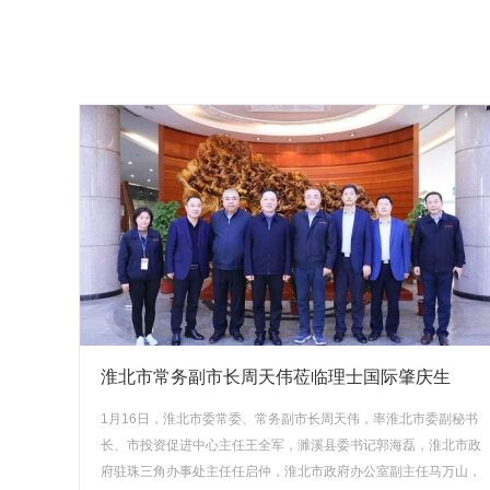
淮北市常务副市长周天伟莅临理士国际肇庆生
1月16日，淮北市委常委、常务副市长周天伟，率淮北市委副秘书
长、市投资促进中心主任王全军，濉溪县委书记郭海磊，淮北市政
府驻珠三角办事处主任任启仲，淮北市政府办公室副主任马万山，