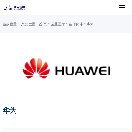
>
>
> 华为
当前位置：
您的位置：
首 页
企业图库
合作伙伴
华为