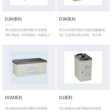
DJW系列
DJM系列
理士电池在长期不懈的开发研制
理士AGM系列阀控式密封铅酸蓄电
VRLA电池（AGM隔板）的基础上，
池广泛使用在通信系统、电力系
完全依靠自己的技术和实力已成功
统、应急灯照明系统、自动化控制
地开发出LEOCH GEL BATTERY，
系统、消防和安全警报系统、太阳
经过模拟加速试验显示效果良好，
能、风能系统、计算机备用电源、
理士胶体电池各项质量指标均已达
便携式仪器、仪表、医疗系统设
到国外先进水平，而且生产已成系
备、电动车、电动工具等。
列化。
DGM系列
DJ系列
理士电池在长期不懈的开发研制
理士电池在长期不懈的开发研制